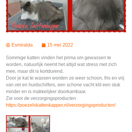
Esmiralda
15 mei 2022
Sommige katten vinden het prima om gewassen te
worden, natuurlijk neemt het altijd wat stress met zich
mee, maar dit is kortdurend.
Door je kat te wassen worden ze weer schoon, fris en vrij
van vet en huidschilfers, een schone vacht klit een stuk
minder en is makkelijker doorkambaar.
Zie voor de verzorgingsproducten
https://poezelskattenkapper.nl/verzorgingsproducten/