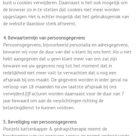
kunt u cookies verwijderen. Daarnaast is het ook mogelijk om
de browser zo in te stellen dat cookies niet meer worden
opgeslagen. Het is echter mogelijk dat het gebruiksgemak van
de website daardoor sterk afneemt.
4. Bewaartermijn van persoonsgegevens
Persoonsgegevens, bijvoorbeeld personalia en adresgegevens,
bewaren wij voor de duur van dat u klant bij ons bent. Als u niet
hebt aangegeven dat u geen klant meer van ons zal zijn
bewaren we uw gegevens nog tot het moment dat in
redelijkheid niet meer valt te verwachten dat u nog een
afspraak bij ons maakt. De gegevens worden in ieder geval na
verloop van 18 maanden na uw laatste afspraak bij ons
verwijderd.[i]Facturen worden daarnaast voor de duur van 7
jaar bewaard om aan de verplichtingen richting de
belastingdienst te kunnen voldoen.
5. Beveiliging van persoonsgegevens
Poezels kattenkapper & gedragstherapie neemt de
bescherming van uw gegevens serieus en neemt onderstaande