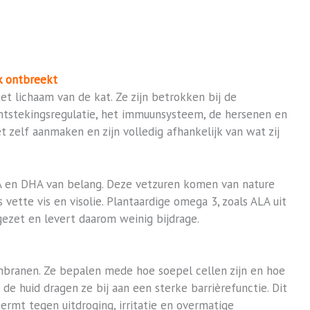
k ontbreekt
et lichaam van de kat. Ze zijn betrokken bij de
ontstekingsregulatie, het immuunsysteem, de hersenen en
 zelf aanmaken en zijn volledig afhankelijk van wat zij
PA en DHA van belang. Deze vetzuren komen van nature
s vette vis en visolie. Plantaardige omega 3, zoals ALA uit
gezet en levert daarom weinig bijdrage.
ranen. Ze bepalen mede hoe soepel cellen zijn en hoe
 de huid dragen ze bij aan een sterke barrièrefunctie. Dit
rmt tegen uitdroging, irritatie en overmatige