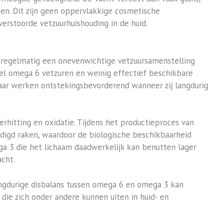
tten. Dit zijn geen oppervlakkige cosmetische
verstoorde vetzuurhuishouding in de huid.
dt regelmatig een onevenwichtige vetzuursamenstelling
eel omega 6 vetzuren en weinig effectief beschikbare
aar werken ontstekingsbevorderend wanneer zij langdurig
rhitting en oxidatie. Tijdens het productieproces van
digd raken, waardoor de biologische beschikbaarheid
a 3 die het lichaam daadwerkelijk kan benutten lager
acht.
angdurige disbalans tussen omega 6 en omega 3 kan
 die zich onder andere kunnen uiten in huid- en