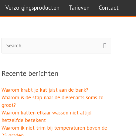
Verzorgingsproducten
Tarieven
Contact
Archieven
Zoek
naar:
Recente berichten
Waarom krabt je kat juist aan de bank?
Waarom is de stap naar de dierenarts soms zo
groot?
Waarom katten elkaar wassen niet altijd
hetzelfde betekent
Waarom ik niet trim bij temperaturen boven de
25 graden