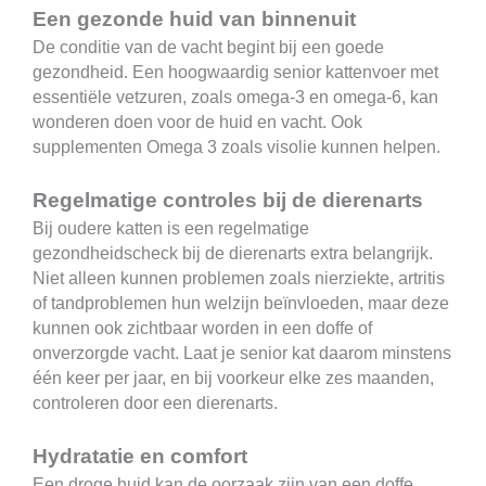
Een gezonde huid van binnenuit
De conditie van de vacht begint bij een goede
gezondheid. Een hoogwaardig senior kattenvoer met
essentiële vetzuren, zoals omega-3 en omega-6, kan
wonderen doen voor de huid en vacht. Ook
supplementen Omega 3 zoals visolie kunnen helpen.
Regelmatige controles bij de dierenarts
Bij oudere katten is een regelmatige
gezondheidscheck bij de dierenarts extra belangrijk.
Niet alleen kunnen problemen zoals nierziekte, artritis
of tandproblemen hun welzijn beïnvloeden, maar deze
kunnen ook zichtbaar worden in een doffe of
onverzorgde vacht. Laat je senior kat daarom minstens
één keer per jaar, en bij voorkeur elke zes maanden,
controleren door een dierenarts.
Hydratatie en comfort
Een droge huid kan de oorzaak zijn van een doffe