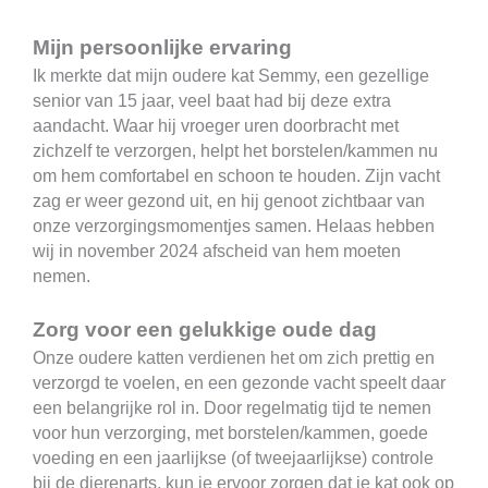
Mijn persoonlijke ervaring
Ik merkte dat mijn oudere kat Semmy, een gezellige
senior van 15 jaar, veel baat had bij deze extra
aandacht. Waar hij vroeger uren doorbracht met
zichzelf te verzorgen, helpt het borstelen/kammen nu
om hem comfortabel en schoon te houden. Zijn vacht
zag er weer gezond uit, en hij genoot zichtbaar van
onze verzorgingsmomentjes samen. Helaas hebben
wij in november 2024 afscheid van hem moeten
nemen.
Zorg voor een gelukkige oude dag
Onze oudere katten verdienen het om zich prettig en
verzorgd te voelen, en een gezonde vacht speelt daar
een belangrijke rol in. Door regelmatig tijd te nemen
voor hun verzorging, met borstelen/kammen, goede
voeding en een jaarlijkse (of tweejaarlijkse) controle
bij de dierenarts, kun je ervoor zorgen dat je kat ook op