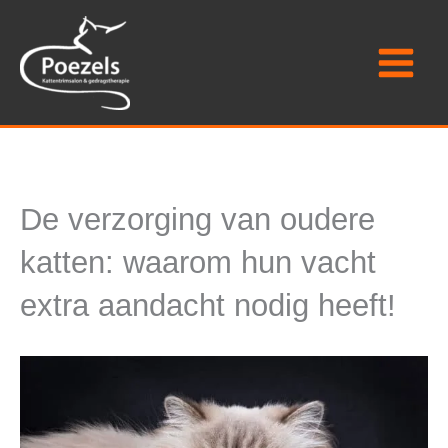
Ga
naar
de
inhoud
De verzorging van oudere
katten: waarom hun vacht
extra aandacht nodig heeft!