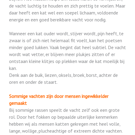
de vacht luchtig te houden en zich prettig te voelen. Maar
daar heeft een kat wel een soepel lichaam, voldoende
energie en een goed bereikbare vacht voor nodig.
Wanneer een kat ouder wordt, stijver wordt, pijn heeft, te
zwaar is of zich niet helemaal fit voelt, kan het poetsen
minder goed lukken. Vaak begint dat heel subtiel. De vacht
wordt wat vetter, er blijven meer plukjes zitten of er
ontstaan kleine klitjes op plekken waar de kat moeilijk bij
kan.
Denk aan de buik, liezen, oksels, broek, borst, achter de
oren en onder de staart.
Sommige vachten zijn door mensen ingewikkelder
gemaakt
Bij sommige rassen speelt de vacht zelf ook een grote
rol. Door het fokken op bepaalde uiterlijke kenmerken
hebben wij als mensen katten gekregen met heel volle,
lange, wollige, plucheachtige of extreem dichte vachten.