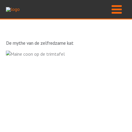
Ga
naar
de
inhoud
De mythe van de zelfredzame kat